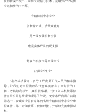
技创新实力突出，掌握关键核心技术，是增强产业链供
应链韧性的主力军。
专精特新中小企业
创新能力强、质量效益好
是产业发展的新引擎
也是实体经济的硬支撑
龙泉市积极指导企业申报
获得企业好评
“这次成功获评，多亏了经商局工作人员的精准指
导，让我们对申报流程和注意事项都有了全方位的了
解，才能顺利获评，真的很感谢。”浙江立丰机械零部
件有限公司总经理助理陈子兰说。龙泉市经商局在前期
筛选中，发现企业符合今年的省级专精特新中小企业申
报条件，第一时间联系，积极对接，并帮助完善申报材
料。