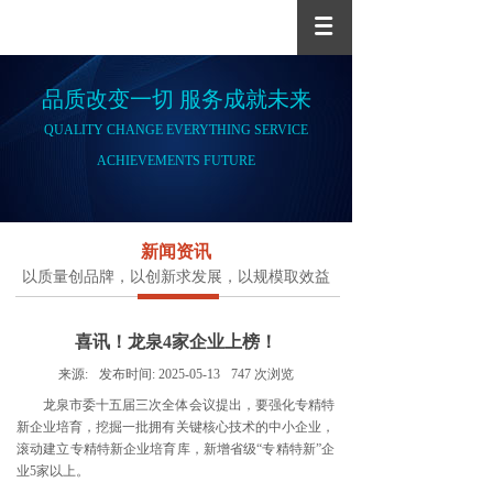
品质改变一切 服务成就未来
QUALITY CHANGE EVERYTHING SERVICE
ACHIEVEMENTS FUTURE
新闻资讯
以质量创品牌，以创新求发展，以规模取效益
喜讯！龙泉4家企业上榜！
来源:
发布时间:
2025-05-13
747
次浏览
龙泉市委十五届三次全体会议提出，要强化专精特
新企业培育，挖掘一批拥有关键核心技术的中小企业，
滚动建立专精特新企业培育库，新增省级“专精特新”企
业5家以上。