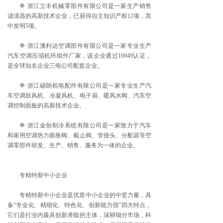
🔷 浙江立丰机械零部件有限公司是一家生产销售
滤清器的高新技术企业，已获得自主知识产权12项，其
中发明5项。
🔷 浙江澳利达空调部件有限公司是一家专业生产
汽车空调压缩机环组件厂家，该企业通过16949认证，
是全球知名企业三电公司配套企业。
🔷 浙江硕朗机电配件有限公司是一家专业生产汽
车空调鼓风机、冷凝风机、电子扇、暖风水阀、汽车空
调控制面板的高新技术企业。
🔷 浙江金创制冷系统有限公司是一家致力于汽车
和家用空调热力膨胀阀、截止阀、管接头、分配器等空
调零部件研发、生产、销售、服务为一体的企业。
专精特新中小企业
专精特新中小企业是优质中小企业的中坚力量，具
备“专业化、精细化、特色化、创新能力强”四大特点，
它们是行业内最具创新潜能的主体，深耕细分市场，科