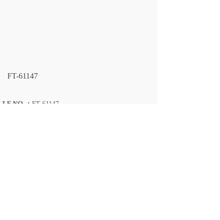
FT-61147
LF NO.：
FT-61147
CROSS REFERENCE：
4190704008001
SIZE：
长125/宽125/厚10
上一个：
FT-61153
下一个：
FT-61146