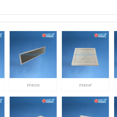
FT-61153
FT-61147