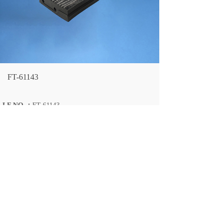
FT-61143
LF NO.：
FT-61143
CROSS REFERENCE：
A9608301318 活性碳材料
SIZE：
长323/宽230/130/厚度41/36
上一个：
FT-61144
下一个：
FT-61142