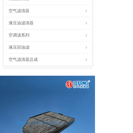
空气滤清器
液压油滤清器
空调滤系列
液压回油滤
空气滤清器总成