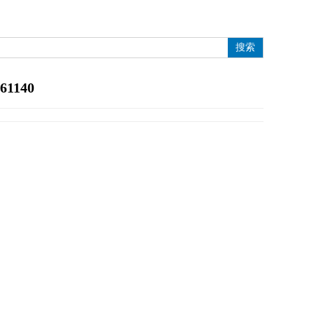
搜索
61140