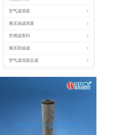
空气滤清器
液压油滤清器
空调滤系列
液压回油滤
空气滤清器总成