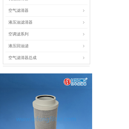
空气滤清器
液压油滤清器
空调滤系列
液压回油滤
空气滤清器总成