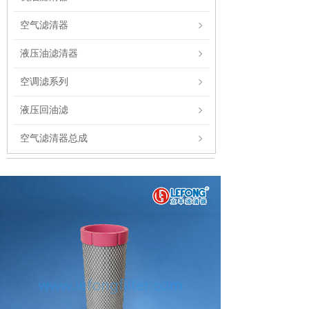
空气滤清器
液压油滤清器
空调滤系列
液压回油滤
空气滤清器总成