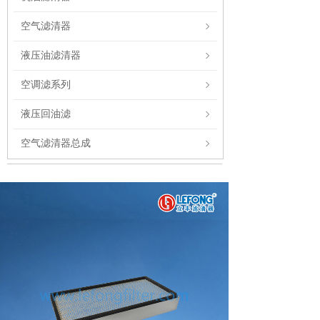
空气滤清器
液压油滤清器
空调滤系列
液压回油滤
空气滤清器总成