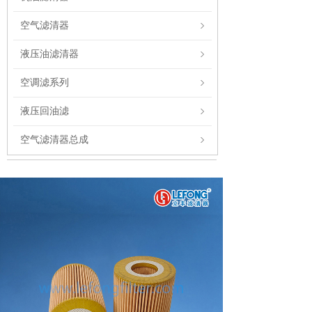
空气滤清器
液压油滤清器
空调滤系列
液压回油滤
空气滤清器总成