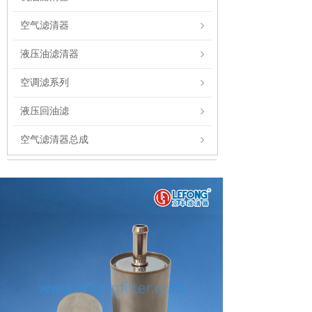
空气滤清器
液压油滤清器
空调滤系列
液压回油滤
空气滤清器总成