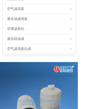
空气滤清器
液压油滤清器
空调滤系列
液压回油滤
空气滤清器总成