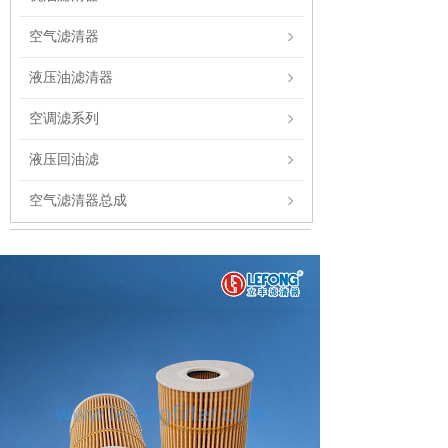
空气滤清器
液压油滤清器
空调滤系列
液压回油滤
空气滤清器总成