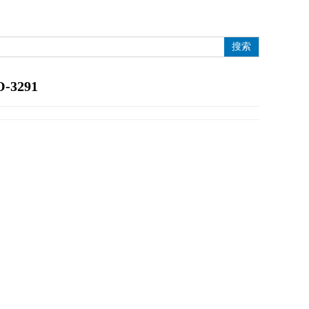
搜索
O-3291