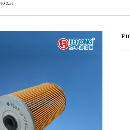
FJO-3291
FJ