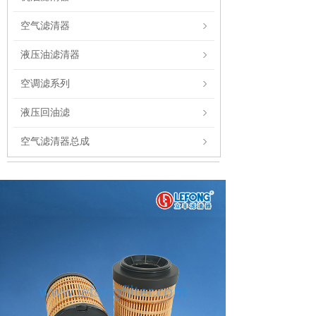
空气滤清器
液压油滤清器
空调滤系列
液压回油滤
空气滤清器总成