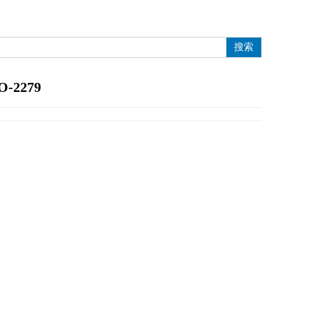
搜索
O-2279