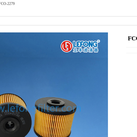
FCO-2279
FC