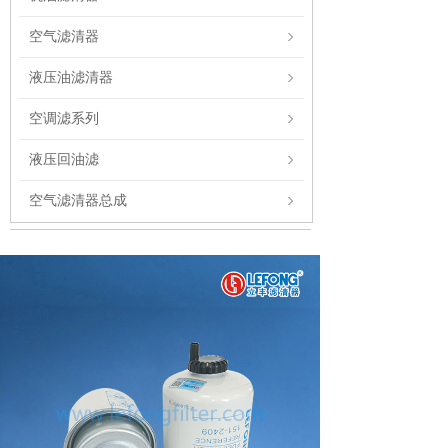
空气滤清器
液压油滤清器
空调滤系列
液压回油滤
空气滤清器总成