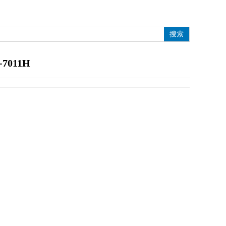
搜索
-7011H