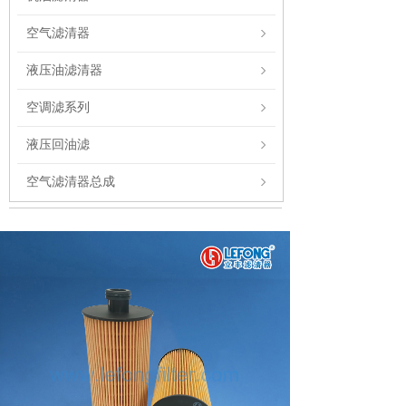
空气滤清器
液压油滤清器
空调滤系列
液压回油滤
空气滤清器总成