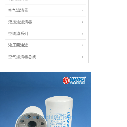
空气滤清器
液压油滤清器
空调滤系列
液压回油滤
空气滤清器总成