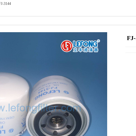
FJ-3144
FJ-