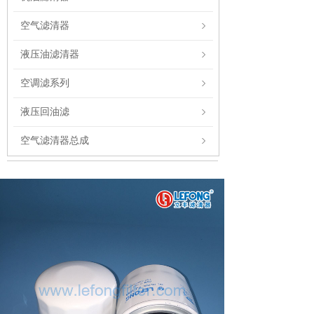
空气滤清器
液压油滤清器
空调滤系列
液压回油滤
空气滤清器总成