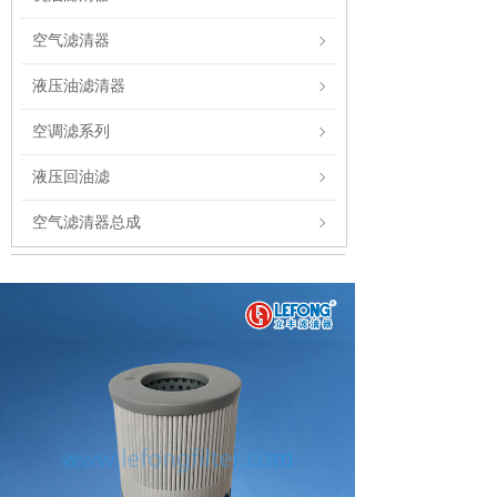
空气滤清器
液压油滤清器
空调滤系列
液压回油滤
空气滤清器总成