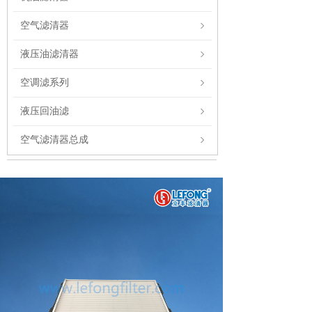
空气滤清器
液压油滤清器
空调滤系列
液压回油滤
空气滤清器总成