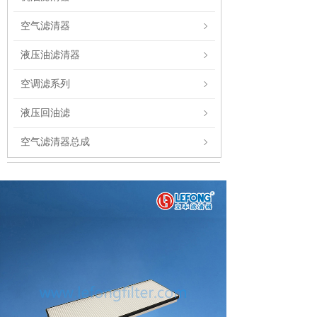
空气滤清器
液压油滤清器
空调滤系列
液压回油滤
空气滤清器总成