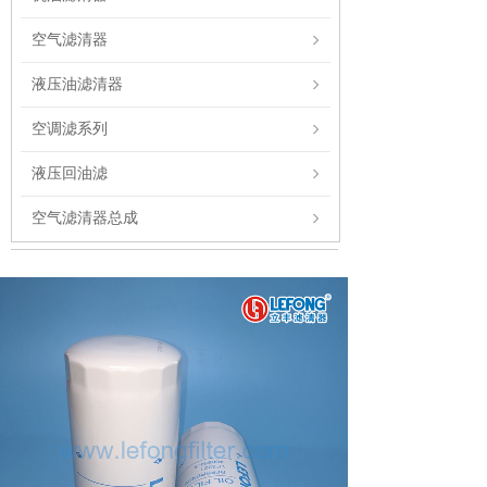
空气滤清器
液压油滤清器
空调滤系列
液压回油滤
空气滤清器总成